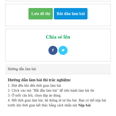
Lưu đề thi
Bắt đầu làm bài
Chia sẻ lên
Hướng dẫn làm bài
Hướng dẫn làm bài thi trắc nghiệm:
1. Đợi đến khi đến thời gian làm bài
2. Click vào nút "Bắt đầu làm bài" để tiến hành làm bài thi
3. Ở mỗi câu hỏi, chọn đáp án đúng
4. Hết thời gian làm bài, hệ thống sẽ tự thu bài. Bạn có thể nộp bài
trước khi thời gian kết thúc bằng cách nhấn nút
Nộp bài