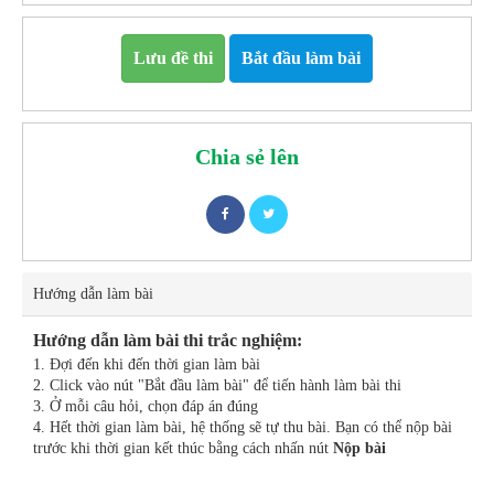
Lưu đề thi
Bắt đầu làm bài
Chia sẻ lên
Hướng dẫn làm bài
Hướng dẫn làm bài thi trắc nghiệm:
1. Đợi đến khi đến thời gian làm bài
2. Click vào nút "Bắt đầu làm bài" để tiến hành làm bài thi
3. Ở mỗi câu hỏi, chọn đáp án đúng
4. Hết thời gian làm bài, hệ thống sẽ tự thu bài. Bạn có thể nộp bài
trước khi thời gian kết thúc bằng cách nhấn nút
Nộp bài