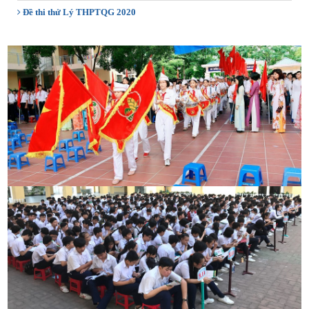
Đề thi thử Lý THPTQG 2020